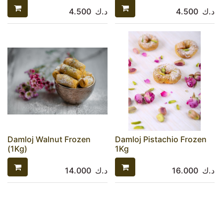
4.500
د.ك
4.500
د.ك
Damloj Walnut Frozen
Damloj Pistachio Frozen
(1Kg)
1Kg
14.000
د.ك
16.000
د.ك