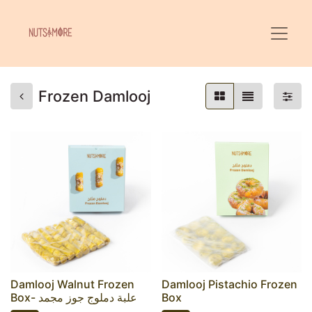
Frozen Damlooj
Damlooj Walnut Frozen
Damlooj Pistachio Frozen
Box- علبة دملوج جوز مجمد
Box